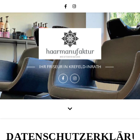
IHR FRISEUR IN KREFELD-INRATH
DATENSCHUTZERKLÄR